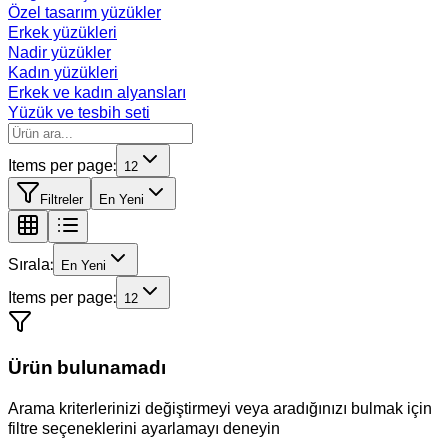
Özel tasarım yüzükler
Erkek yüzükleri
Nadir yüzükler
Kadın yüzükleri
Erkek ve kadın alyansları
Yüzük ve tesbih seti
Items per page:
12
Filtreler
En Yeni
Sırala:
En Yeni
Items per page:
12
Ürün bulunamadı
Arama kriterlerinizi değiştirmeyi veya aradığınızı bulmak için
filtre seçeneklerini ayarlamayı deneyin