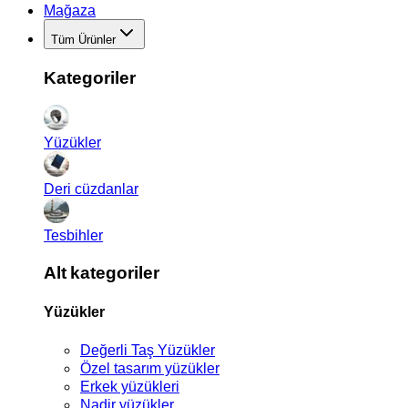
Mağaza
Tüm Ürünler
Kategoriler
Yüzükler
Deri cüzdanlar
Tesbihler
Alt kategoriler
Yüzükler
Değerli Taş Yüzükler
Özel tasarım yüzükler
Erkek yüzükleri
Nadir yüzükler