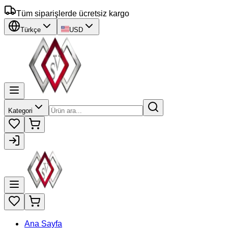
Tüm siparişlerde ücretsiz kargo
Türkçe
USD
Kategori
Ana Sayfa