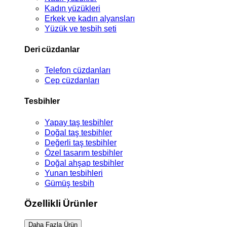
Kadın yüzükleri
Erkek ve kadın alyansları
Yüzük ve tesbih seti
Deri cüzdanlar
Telefon cüzdanları
Cep cüzdanları
Tesbihler
Yapay taş tesbihler
Doğal taş tesbihler
Değerli taş tesbihler
Özel tasarım tesbihler
Doğal ahşap tesbihler
Yunan tesbihleri
Gümüş tesbih
Özellikli Ürünler
Daha Fazla Ürün