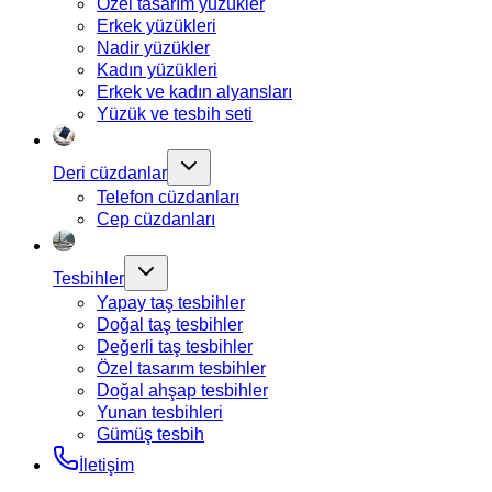
Özel tasarım yüzükler
Erkek yüzükleri
Nadir yüzükler
Kadın yüzükleri
Erkek ve kadın alyansları
Yüzük ve tesbih seti
Deri cüzdanlar
Telefon cüzdanları
Cep cüzdanları
Tesbihler
Yapay taş tesbihler
Doğal taş tesbihler
Değerli taş tesbihler
Özel tasarım tesbihler
Doğal ahşap tesbihler
Yunan tesbihleri
Gümüş tesbih
İletişim