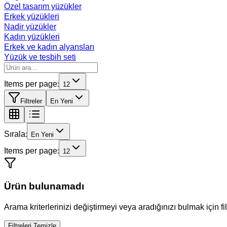
Özel tasarım yüzükler
Erkek yüzükleri
Nadir yüzükler
Kadın yüzükleri
Erkek ve kadın alyansları
Yüzük ve tesbih seti
Items per page:
12
Filtreler
En Yeni
Sırala:
En Yeni
Items per page:
12
Ürün bulunamadı
Arama kriterlerinizi değiştirmeyi veya aradığınızı bulmak için f
Filtreleri Temizle