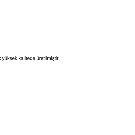
yüksek kalitede üretilmiştir.