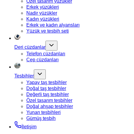
Özel tasarım yüzükler
Erkek yüzükleri
Nadir yüzükler
Kadın yüzükleri
Erkek ve kadın alyansları
Yüzük ve tesbih seti
Deri cüzdanlar
Telefon cüzdanları
Cep cüzdanları
Tesbihler
Yapay taş tesbihler
Doğal taş tesbihler
Değerli taş tesbihler
Özel tasarım tesbihler
Doğal ahşap tesbihler
Yunan tesbihleri
Gümüş tesbih
İletişim