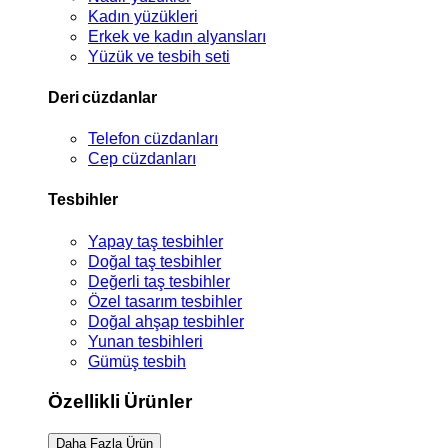
Kadın yüzükleri
Erkek ve kadın alyansları
Yüzük ve tesbih seti
Deri cüzdanlar
Telefon cüzdanları
Cep cüzdanları
Tesbihler
Yapay taş tesbihler
Doğal taş tesbihler
Değerli taş tesbihler
Özel tasarım tesbihler
Doğal ahşap tesbihler
Yunan tesbihleri
Gümüş tesbih
Özellikli Ürünler
Daha Fazla Ürün