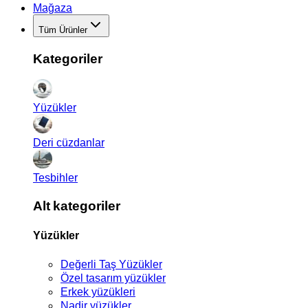
Mağaza
Tüm Ürünler
Kategoriler
Yüzükler
Deri cüzdanlar
Tesbihler
Alt kategoriler
Yüzükler
Değerli Taş Yüzükler
Özel tasarım yüzükler
Erkek yüzükleri
Nadir yüzükler