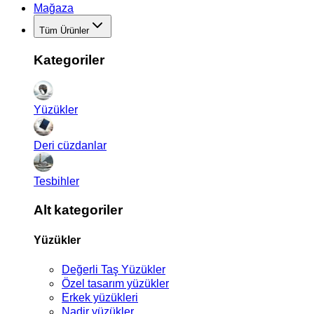
Mağaza
Tüm Ürünler
Kategoriler
Yüzükler
Deri cüzdanlar
Tesbihler
Alt kategoriler
Yüzükler
Değerli Taş Yüzükler
Özel tasarım yüzükler
Erkek yüzükleri
Nadir yüzükler