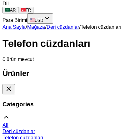
Dil
AR
TR
Para Birimi
USD
Ana Sayfa
/
Mağaza
/
Deri cüzdanlar
/
Telefon cüzdanları
Telefon cüzdanları
0 ürün mevcut
Ürünler
Categories
All
Deri cüzdanlar
Telefon cüzdanları