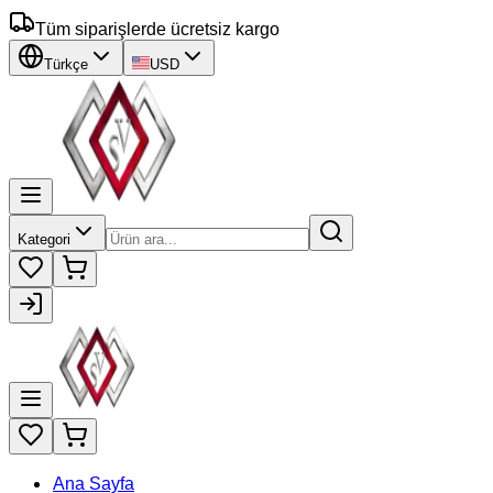
Tüm siparişlerde ücretsiz kargo
Türkçe
USD
Kategori
Ana Sayfa