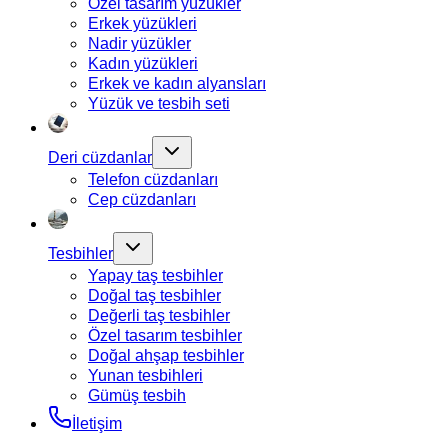
Özel tasarım yüzükler
Erkek yüzükleri
Nadir yüzükler
Kadın yüzükleri
Erkek ve kadın alyansları
Yüzük ve tesbih seti
Deri cüzdanlar
Telefon cüzdanları
Cep cüzdanları
Tesbihler
Yapay taş tesbihler
Doğal taş tesbihler
Değerli taş tesbihler
Özel tasarım tesbihler
Doğal ahşap tesbihler
Yunan tesbihleri
Gümüş tesbih
İletişim