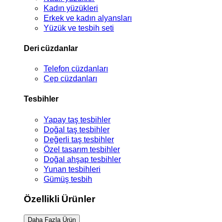
Kadın yüzükleri
Erkek ve kadın alyansları
Yüzük ve tesbih seti
Deri cüzdanlar
Telefon cüzdanları
Cep cüzdanları
Tesbihler
Yapay taş tesbihler
Doğal taş tesbihler
Değerli taş tesbihler
Özel tasarım tesbihler
Doğal ahşap tesbihler
Yunan tesbihleri
Gümüş tesbih
Özellikli Ürünler
Daha Fazla Ürün